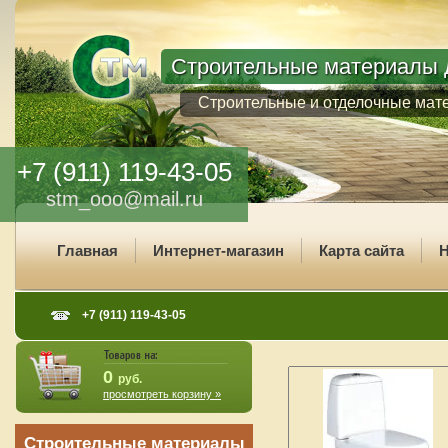
Строительные материалы д
Строительные и отделочные мат
+7 (911) 119-43-05
stm_ooo@mail.ru
Главная
Интернет-магазин
Карта сайта
Н
+7 (911) 119-43-05
0
руб.
просмотреть корзину »
Строительные материалы