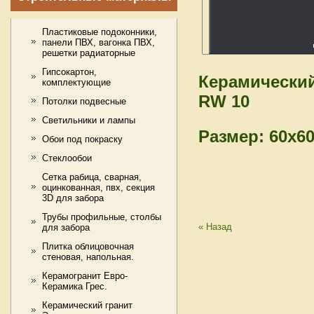
Пластиковые подоконники,
панели ПВХ, вагонка ПВХ,
решетки радиаторные
Гипсокартон,
Керамически
комплектующие
RW 10
Потолки подвесные
Светильники и лампы
Размер: 60x6
Обои под покраску
Стеклообои
Сетка рабица, сварная,
оцинкованная, пвх, секция
3D для забора
Трубы профильные, столбы
« Назад
для забора
Плитка облицовочная
стеновая, напольная.
Керамогранит Евро-
Керамика Грес.
Керамический гранит